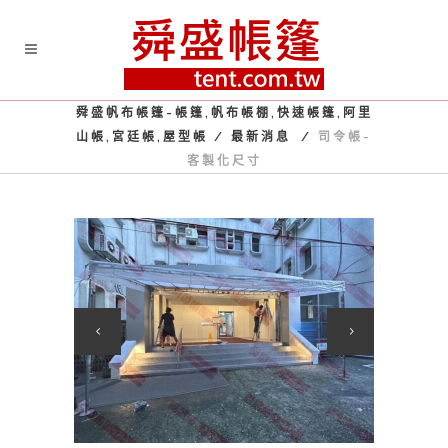
舜盛帆布帳篷-帳篷,帆布帳棚,快速帳篷,阿里
山帳,宮廷帳,屋型帳
/
最新消息
/
司令帳-
客製化尺寸