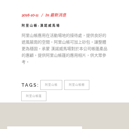
2016-10-11
In
最新消息
阿里山帳-漢諾威馬場
阿里山帳應用在活動場地的接待處，提供良好的
遮風蔽雨的空間，阿里山帳可加上砂包，讓整體
更為穩固，承蒙 漢諾威馬場對於本公司帳篷產品
的惠顧，提供阿里山帳篷的應用相片，供大眾參
考。
TAGS:
阿里山帳
阿里山帳棚
阿里山帳篷