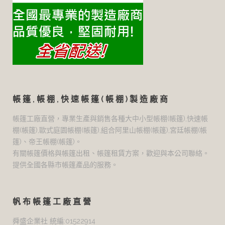
帳篷,帳棚,快速帳篷(帳棚)製造廠商
帳篷工廠直營，專業生產與銷售各種大中小型帳棚(帳篷),快速帳
棚(帳篷),歐式庭園帳棚(帳篷),組合阿里山帳棚(帳篷),宮廷帳棚(帳
篷)、帝王帳棚(帳篷)。
有關帳篷價格與帳篷出租、帳篷租賃方案，歡迎與本公司聯絡。
提供全國各縣市帳篷產品的服務。
帆布帳篷工廠直營
舜盛企業社 統編:01522914