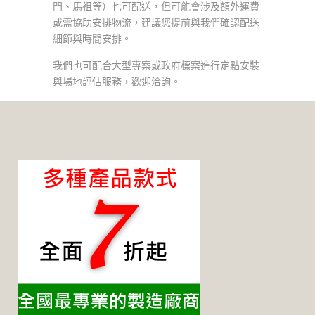
門、馬祖等）也可配送，但可能會涉及額外運費
或需協助安排物流，建議您提前與我們確認配送
細節與時間安排。
我們也可配合大型專案或政府標案進行定點安裝
與場地評估服務，歡迎洽詢。