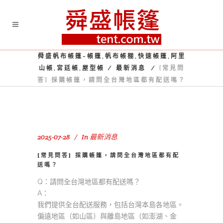
舜盛帆布帳篷-帳篷,帆布帳棚,快速帳篷,阿里
山帳,宮廷帳,屋型帳
/
最新消息
/
[常見問
答] 採購帳篷，請問全台灣地區都有配送嗎？
2025-07-28
In
最新消息
[常見問答] 採購帳篷，請問全台灣地區都有配
送嗎？
Q：請問全台灣地區都有配送嗎？
A：
我們提供全台配送服務，包括台灣本島各地區。
偏遠地區（如山區）與離島地區（如澎湖、金