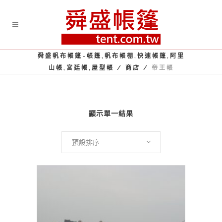
舜盛帆布帳篷-帳篷,帆布帳棚,快速帳篷,阿里
山帳,宮廷帳,屋型帳
/
商店
/
帝王帳
顯示單一結果
預設排序