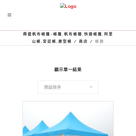
舜盛帆布帳篷-帳篷,帆布帳棚,快速帳篷,阿里
山帳,宮廷帳,屋型帳
/
商店
/
帳棚
顯示單一結果
預設排序