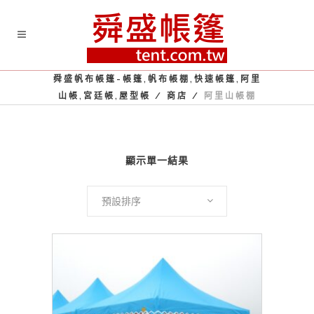
舜盛帆布帳篷-帳篷,帆布帳棚,快速帳篷,阿里
山帳,宮廷帳,屋型帳
/
商店
/
阿里山帳棚
顯示單一結果
預設排序