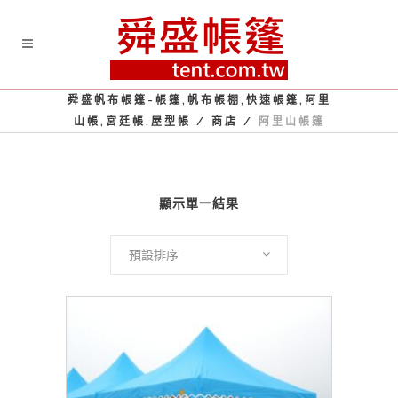
舜盛帆布帳篷-帳篷,帆布帳棚,快速帳篷,阿里
山帳,宮廷帳,屋型帳
/
商店
/
阿里山帳篷
顯示單一結果
預設排序