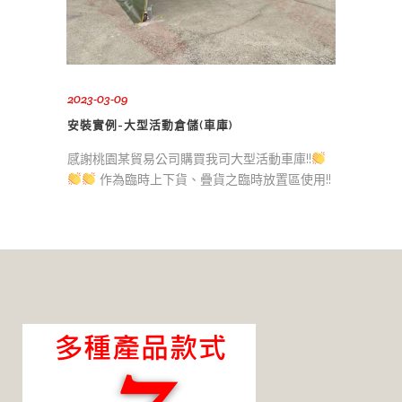
2023-03-09
安裝實例-大型活動倉儲(車庫)
感謝桃園某貿易公司購買我司大型活動車庫!!
作為臨時上下貨、疊貨之臨時放置區使用!!