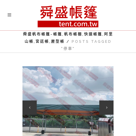
舜盛帆布帳篷-帳篷,帆布帳棚,快速帳篷,阿里
山帳,宮廷帳,屋型帳
/
POSTS TAGGED
"停車"