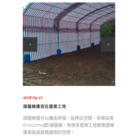
2018-09-17
接龍帳應用在建案工地
接龍帳篷可以藉由併接，延伸出空間，本案採用
6mx12m(4節)接龍帳，有很多建案工地都需要帳
篷來搭成遮風蔽雨的空間。