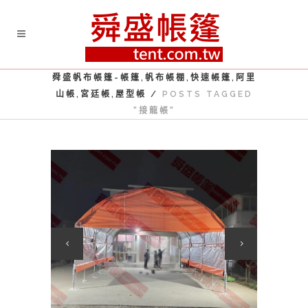
舜盛帆布帳篷-帳篷,帆布帳棚,快速帳篷,阿里
山帳,宮廷帳,屋型帳
/
POSTS TAGGED
"接龍帳"